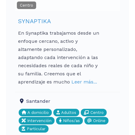
Centro
SYNAPTIKA
En Synaptika trabajamos desde un
enfoque cercano, activo y
altamente personalizado,
adaptando cada intervención a las
necesidades reales de cada niño y
su familia. Creemos que el
aprendizaje es mucho
Leer más...
Santander
A domicilio
Adultos
Centro
Intervención
Niños/as
Online
Particular