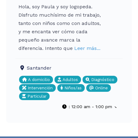
Hola, soy Paula y soy logopeda.
Disfruto muchísimo de mi trabajo,
tanto con niños como con adultos,
y me encanta ver cómo cada
pequeño avance marca la
diferencia. Intento que
Leer más...
Santander
A domicilio
Adultos
Diagnóstico
Intervención
Niños/as
Online
Particular
:
12:00 am - 1:00 pm