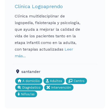
Clínica Logoaprendo
Clínica multidisciplinar de
logopedia, fisioterapia y psicología,
que ayuda a mejorar la calidad de
vida de los pacientes tanto en la
etapa infantil como en la adulta,
con terapias actualizadas
Leer
más...
santander
A domicilio
Adultos
Centro
Diagnóstico
Intervención
Niños/as