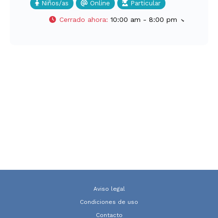
Niños/as
Online
Particular
Cerrado ahora
:
10:00 am - 8:00 pm
Aviso legal
Condiciones de uso
Contacto