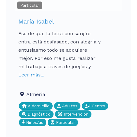
Particular
María Isabel
Eso de que la letra con sangre
entra está desfasado, con alegría y
entusiasmo todo se adquiere
mejor. Por eso me gusta realizar
mi trabajo a través de juegos y
Leer más...
Almería
A domicilio
Adultos
Centro
Diagnóstico
Intervención
Niños/as
Particular