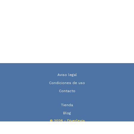
Aviso legal
Condiciones de uso
Contacto
Tienda
Blog
© 2026 - Diverlexia