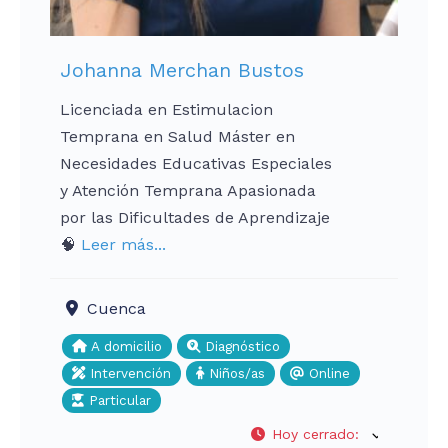
Johanna Merchan Bustos
Licenciada en Estimulacion
Temprana en Salud Máster en
Necesidades Educativas Especiales
y Atención Temprana Apasionada
por las Dificultades de Aprendizaje
🧠
Leer más...
Cuenca
A domicilio
Diagnóstico
Intervención
Niños/as
Online
Particular
Hoy cerrado
: