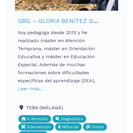
GBG – GLORIA BENÍTEZ GARCÍA
Soy pedagoga desde 2015 y he
realizado máster en Atención
Temprana, máster en Orientación
Educativa y máster en Educación
Especial. Además de muchas
formaciones sobre dificultades
específicas del aprendizaje (DEA),
Leer más...
TEBA (MÁLAGA)
A domicilio
Diagnóstico
Intervención
Niños/as
Online