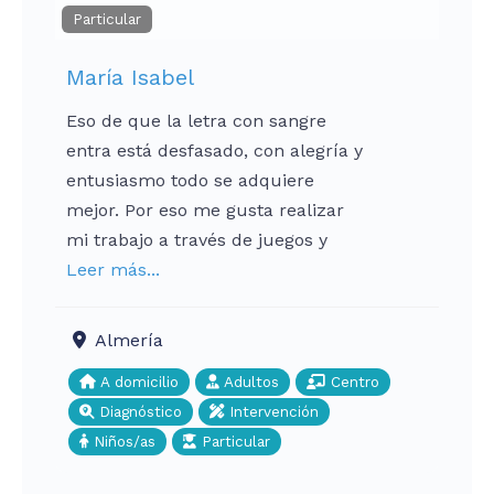
Particular
María Isabel
Eso de que la letra con sangre
entra está desfasado, con alegría y
entusiasmo todo se adquiere
mejor. Por eso me gusta realizar
mi trabajo a través de juegos y
Leer más...
Almería
A domicilio
Adultos
Centro
Diagnóstico
Intervención
Niños/as
Particular