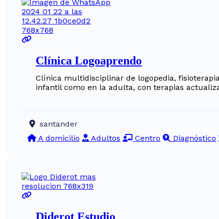
Clínica Logoaprendo
Clínica multidisciplinar de logopedia, fisioterap
infantil como en la adulta, con terapias actuali
santander
A domicilio
Adultos
Centro
Diagnóstico
Diderot Estudio