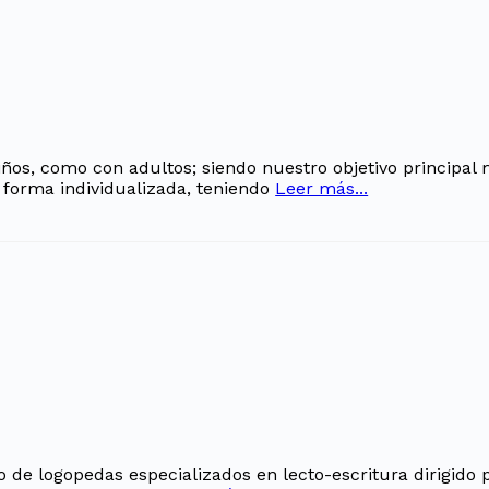
os, como con adultos; siendo nuestro objetivo principal m
e forma individualizada, teniendo
Leer más...
 de logopedas especializados en lecto-escritura dirigido p