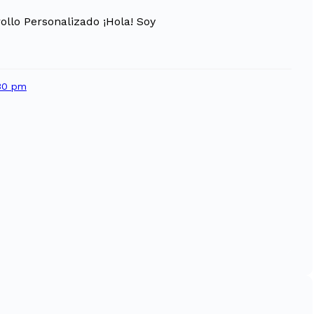
ollo Personalizado ¡Hola! Soy
30 pm