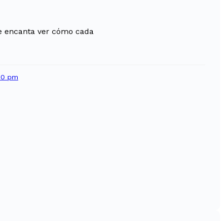
me encanta ver cómo cada
:00 pm