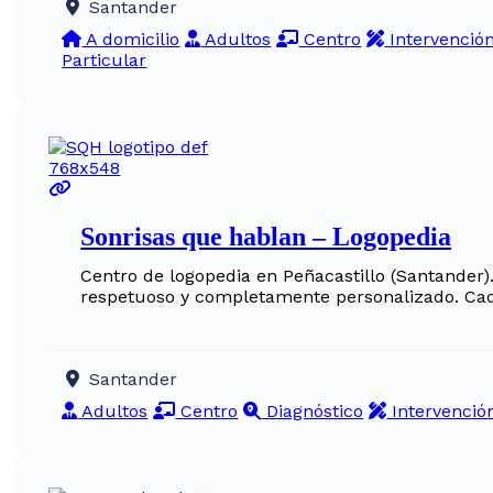
Santander
A domicilio
Adultos
Centro
Intervenció
Particular
Sonrisas que hablan – Logopedia
Centro de logopedia en Peñacastillo (Santande
respetuoso y completamente personalizado. Cada
Santander
Adultos
Centro
Diagnóstico
Intervenció