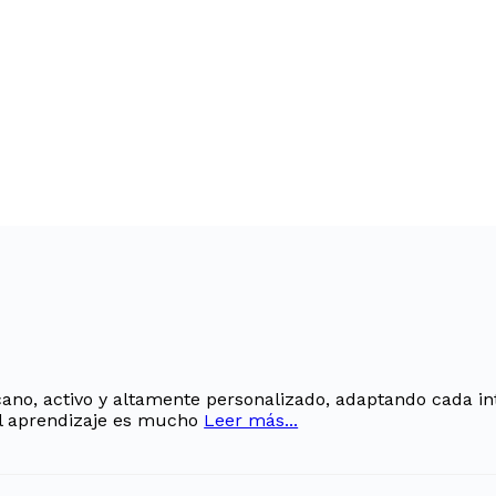
no, activo y altamente personalizado, adaptando cada in
el aprendizaje es mucho
Leer más...