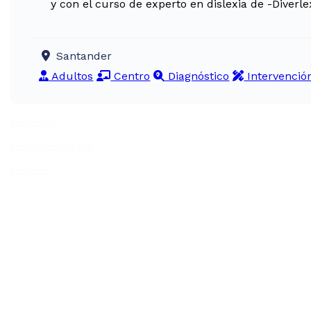
y con el curso de experto en dislexia de -Diver
Santander
Adultos
Centro
Diagnóstico
Intervenció
Aviso legal
Condiciones de uso
Contacto