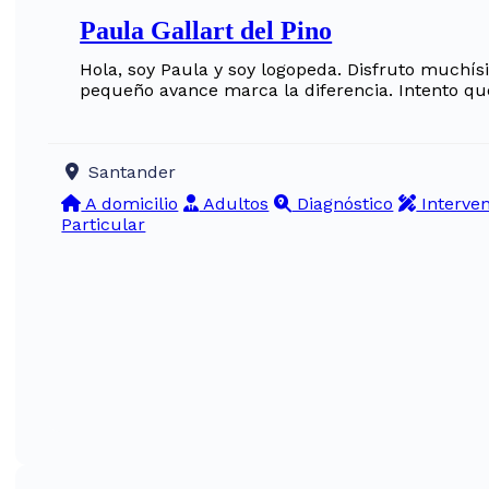
Paula Gallart del Pino
Hola, soy Paula y soy logopeda. Disfruto muchí
pequeño avance marca la diferencia. Intento q
Santander
A domicilio
Adultos
Diagnóstico
Interve
Particular