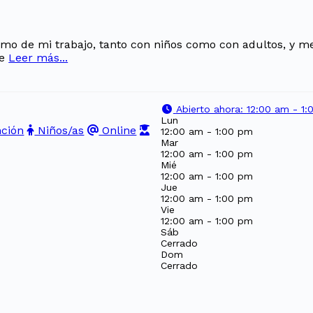
simo de mi trabajo, tanto con niños como con adultos, y 
ue
Leer más...
Abierto ahora
:
12:00 am - 1
Lun
nción
Niños/as
Online
12:00 am - 1:00 pm
Mar
12:00 am - 1:00 pm
Mié
12:00 am - 1:00 pm
Jue
12:00 am - 1:00 pm
Vie
12:00 am - 1:00 pm
Sáb
Cerrado
Dom
Cerrado