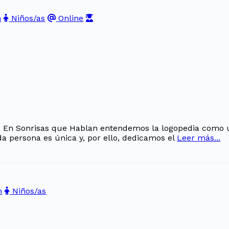
n
Niños/as
Online
r). En Sonrisas que Hablan entendemos la logopedia com
 persona es única y, por ello, dedicamos el
Leer más...
n
Niños/as