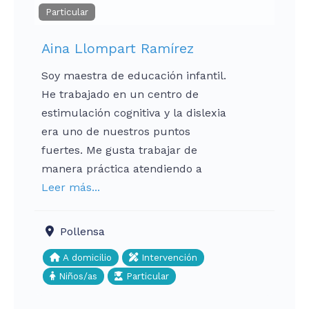
Particular
Aina Llompart Ramírez
Soy maestra de educación infantil.
He trabajado en un centro de
estimulación cognitiva y la dislexia
era uno de nuestros puntos
fuertes. Me gusta trabajar de
manera práctica atendiendo a
Leer más...
Pollensa
A domicilio
Intervención
Niños/as
Particular