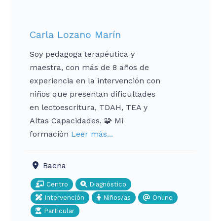
Carla Lozano Marín
Soy pedagoga terapéutica y
maestra, con más de 8 años de
experiencia en la intervención con
niños que presentan dificultades
en lectoescritura, TDAH, TEA y
Altas Capacidades. 🧩 Mi
formación
Leer más...
Baena
Centro
Diagnóstico
Intervención
Niños/as
Online
Particular