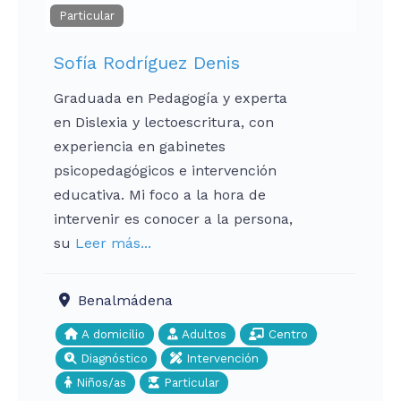
Particular
Sofía Rodríguez Denis
Graduada en Pedagogía y experta
en Dislexia y lectoescritura, con
experiencia en gabinetes
psicopedagógicos e intervención
educativa. Mi foco a la hora de
intervenir es conocer a la persona,
su
Leer más...
Benalmádena
A domicilio
Adultos
Centro
Diagnóstico
Intervención
Niños/as
Particular