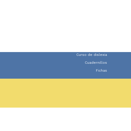
Curso de dislexia
Cuadernillos
Fichas