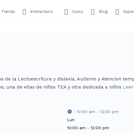
Tienda
Interactivos
Curso
Blog
Espec
s de la Lectoescritura y dislexia, Autismo y Atencion tem
s, una de ellas de niños TEA y otra dedicada a niños
Leer
:
10:00 am - 12:00 pm
Lun
10:00 am - 12:00 pm