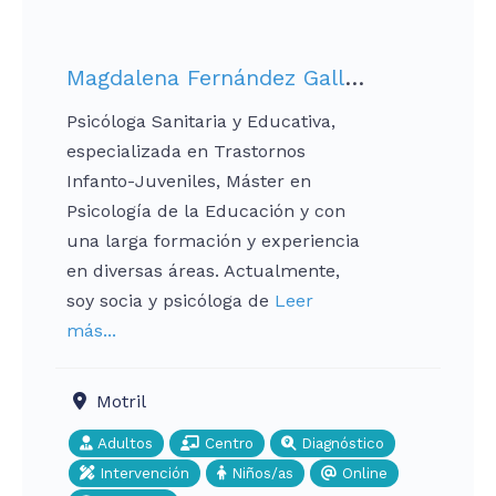
Magdalena Fernández Gallardo
Psicóloga Sanitaria y Educativa,
especializada en Trastornos
Infanto-Juveniles, Máster en
Psicología de la Educación y con
una larga formación y experiencia
en diversas áreas. Actualmente,
soy socia y psicóloga de
Leer
más...
Motril
Adultos
Centro
Diagnóstico
Intervención
Niños/as
Online