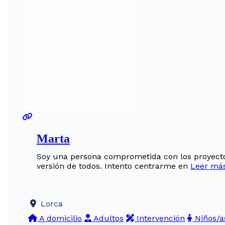
Marta
Soy una persona comprometida con los proyectos
versión de todos. Intento centrarme en
Leer más
Lorca
A domicilio
Adultos
Intervención
Niños/a