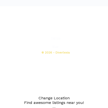
Tienda
Blog
© 2026 - Diverlexia
Change Location
Find awesome listings near you!