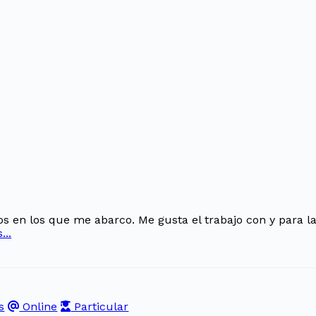
 en los que me abarco. Me gusta el trabajo con y para l
...
s
Online
Particular