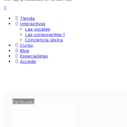
Tienda
Interactivos
Las vocales
Las consonantes 1
Conciencia léxica
Curso
Blog
Especialistas
Accede
Particular