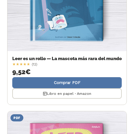
Leer es un rollo — La mascota más rara del mundo
★
★
★
★
★
(12)
9,52
€
Comprar PDF
Libro en papel · Amazon
PDF