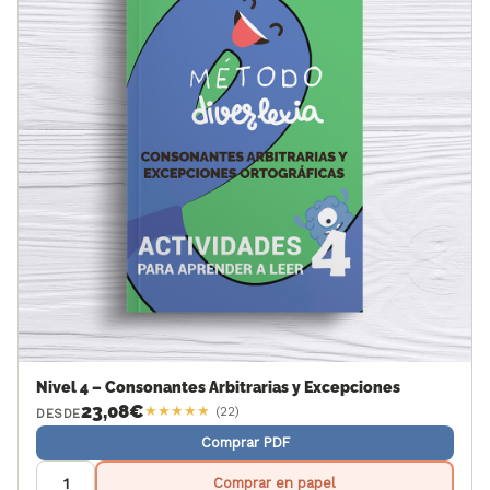
Nivel 4 – Consonantes Arbitrarias y Excepciones
23,08
€
★
★
★
★
★
(22)
DESDE
Comprar PDF
Comprar en papel