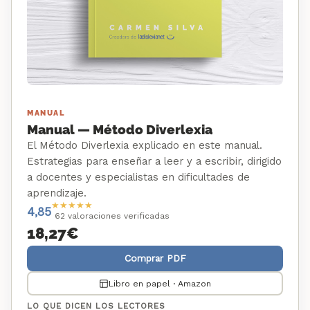
MANUAL
Manual — Método Diverlexia
El Método Diverlexia explicado en este manual.
Estrategias para enseñar a leer y a escribir, dirigido
a docentes y especialistas en dificultades de
aprendizaje.
★
★
★
★
★
4,85
62 valoraciones verificadas
18,27
€
Comprar PDF
Libro en papel · Amazon
LO QUE DICEN LOS LECTORES