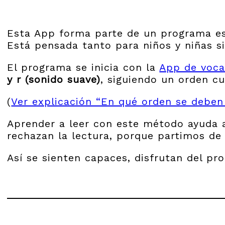
Esta App forma parte de un programa estr
Está pensada tanto para niños y niñas s
El programa se inicia con la
App de voca
y r (sonido suave)
, siguiendo un orden cu
(
Ver explicación “En qué orden se deben 
Aprender a leer con este método ayuda a
rechazan la lectura, porque partimos de
Así se sienten capaces, disfrutan del pr