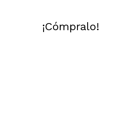
¡Cómpralo!