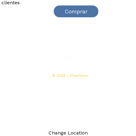
 clientes
Comprar
Tienda
Blog
© 2026 - Diverlexia
Change Location