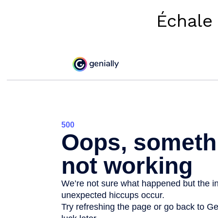
Échale 