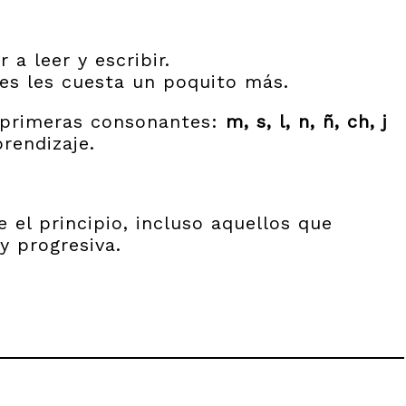
a leer y escribir.
nes les cuesta un poquito más.
s primeras consonantes:
m, s, l, n, ñ, ch, j
rendizaje.
el principio, incluso aquellos que
y progresiva.