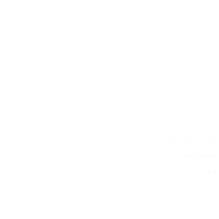
Curso de dislexia
Cuadernillos
Fichas