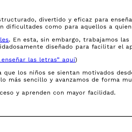
ucturado, divertido y eficaz para enseñar 
in dificultades como para aquellos a quie
les
. En esta, sin embargo, trabajamos la
idadosamente diseñado para facilitar el ap
enseñar las letras” aquí
)
 que los niños se sientan motivados desde 
 lo más sencillo y avanzamos de forma mu
oceso y aprenden con mayor facilidad.