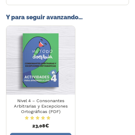
Y para seguir avanzando…
Nivel 4 – Consonantes
Arbitrarias y Excepciones
Ortográficas (PDF)
Valorado con
23,08
€
4.68
de 5