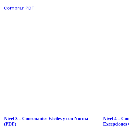
de 5
Comprar PDF
Nivel 3 – Consonantes Fáciles y con Norma
Nivel 4 – Con
(PDF)
Excepciones 