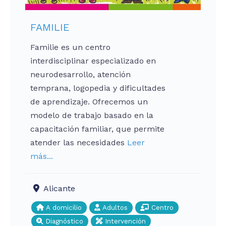
FAMILIE
Familie es un centro
interdisciplinar especializado en
neurodesarrollo, atención
temprana, logopedia y dificultades
de aprendizaje. Ofrecemos un
modelo de trabajo basado en la
capacitación familiar, que permite
atender las necesidades
Leer
más...
Alicante
A domicilio
Adultos
Centro
Diagnóstico
Intervención