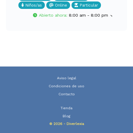
Niños/as
Online
Particular
Abierto ahora
:
8:00 am - 8:00 pm
Aviso legal
Condiciones de uso
Contacto
Tienda
Blog
© 2026 - Diverlexia