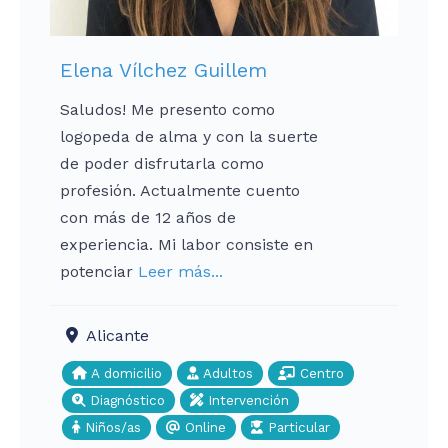
Elena Vílchez Guillem
Saludos! Me presento como
logopeda de alma y con la suerte
de poder disfrutarla como
profesión. Actualmente cuento
con más de 12 años de
experiencia. Mi labor consiste en
potenciar
Leer más...
Alicante
A domicilio
Adultos
Centro
Diagnóstico
Intervención
Niños/as
Online
Particular