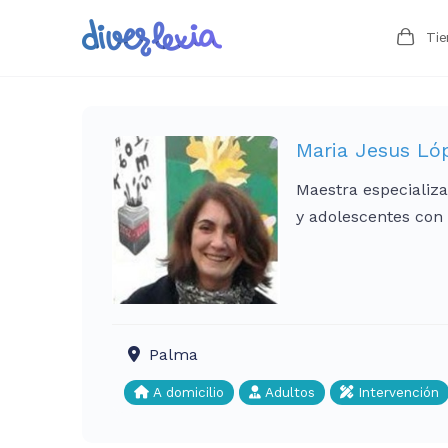
Ti
Maria Jesus Ló
Maestra especializa
y adolescentes con
Palma
A domicilio
Adultos
Intervención