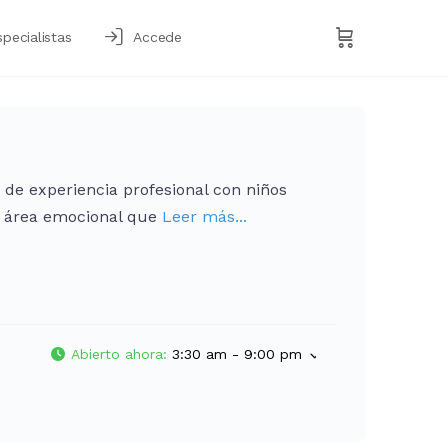
specialistas
Accede
 de experiencia profesional con niños
el área emocional que
Leer más...
Abierto ahora
:
3:30 am - 9:00 pm