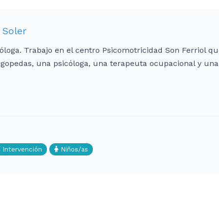
 Soler
óloga. Trabajo en el centro Psicomotricidad Son Ferriol qu
logopedas, una psicóloga, una terapeuta ocupacional y una
Intervención
Niños/as