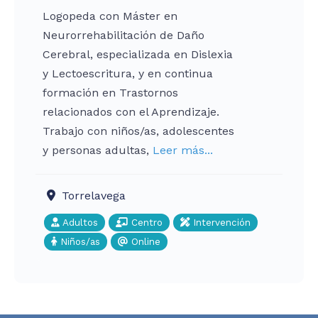
Logopeda con Máster en
Neurorrehabilitación de Daño
Cerebral, especializada en Dislexia
y Lectoescritura, y en continua
formación en Trastornos
relacionados con el Aprendizaje.
Trabajo con niños/as, adolescentes
y personas adultas,
Leer más...
Torrelavega
Adultos
Centro
Intervención
Niños/as
Online