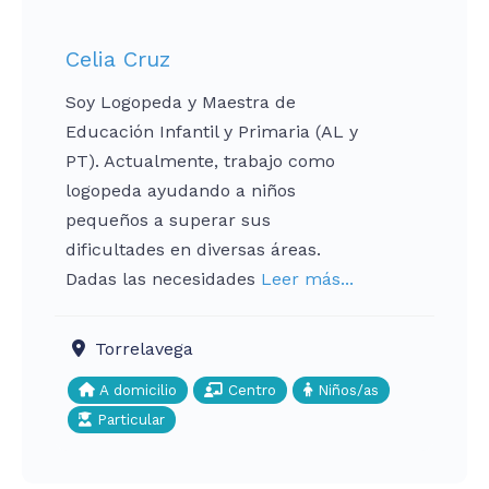
Celia Cruz
Soy Logopeda y Maestra de
Educación Infantil y Primaria (AL y
PT). Actualmente, trabajo como
logopeda ayudando a niños
pequeños a superar sus
dificultades en diversas áreas.
Dadas las necesidades
Leer más...
Torrelavega
A domicilio
Centro
Niños/as
Particular