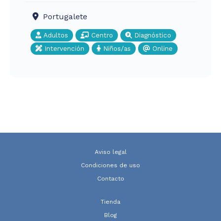
Portugalete
Adultos
Centro
Diagnóstico
Intervención
Niños/as
Online
Aviso legal
Condiciones de uso
Contacto
Tienda
Blog