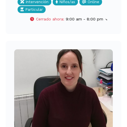
Intervención
Niños/as
Online
Particular
Cerrado ahora
:
9:00 am - 8:00 pm