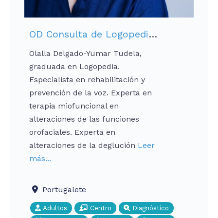
OD Consulta de Logopedia Olalla Delgado-Yumar Tudela
Olalla Delgado-Yumar Tudela,
graduada en Logopedia.
Especialista en rehabilitación y
prevención de la voz. Experta en
terapia miofuncional en
alteraciones de las funciones
orofaciales. Experta en
alteraciones de la deglución
Leer
más...
Portugalete
Adultos
Centro
Diagnóstico