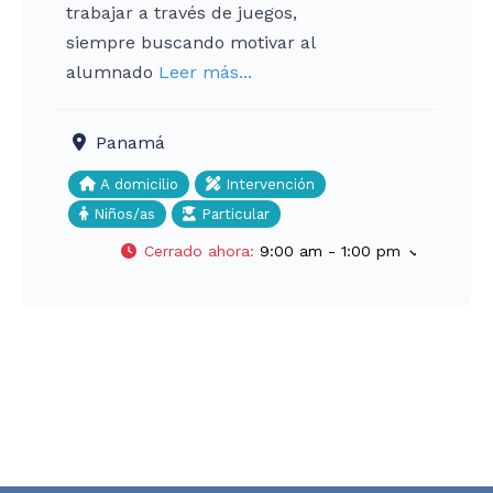
trabajar a través de juegos,
siempre buscando motivar al
alumnado
Leer más...
Panamá
A domicilio
Intervención
Niños/as
Particular
Cerrado ahora
:
9:00 am - 1:00 pm