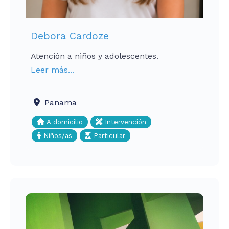
Debora Cardoze
Atención a niños y adolescentes.
Leer más...
Panama
A domicilio
Intervención
Niños/as
Particular