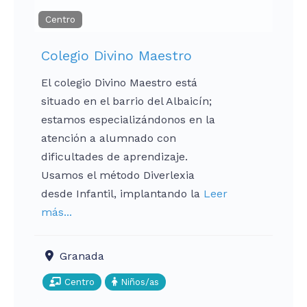
Centro
Colegio Divino Maestro
El colegio Divino Maestro está
situado en el barrio del Albaicín;
estamos especializándonos en la
atención a alumnado con
dificultades de aprendizaje.
Usamos el método Diverlexia
desde Infantil, implantando la
Leer
más...
Granada
Centro
Niños/as