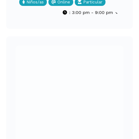
Niños/as
Online
Particular
:
3:00 pm - 9:00 pm