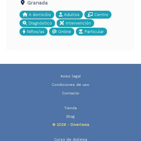
Granada
A domicilio
Adultos
Centro
Diagnóstico
Intervención
Niños/as
Online
Particular
Aviso legal
Condiciones de uso
Contacto
Tienda
Blog
© 2026 - Diverlexia
Curso de dislexia