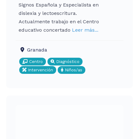
Signos Española y Especialista en
dislexia y lectoescritura.
Actualmente trabajo en el Centro
educativo concertado
Leer más...
Granada
Centro
Diagnóstico
Intervención
Niños/as