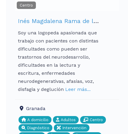
Centro
Inés Magdalena Rama de la Torre
Soy una logopeda apasionada que
trabajo con pacientes con distintas
dificultades como pueden ser
trastornos del neurodesarrollo,
dificultades en la lectura y
escritura, enfermedades
neurodegenerativas, afasias, voz,
disfagia y deglución
Leer más...
Granada
A domicilio
Adultos
Centro
Diagnóstico
Intervención