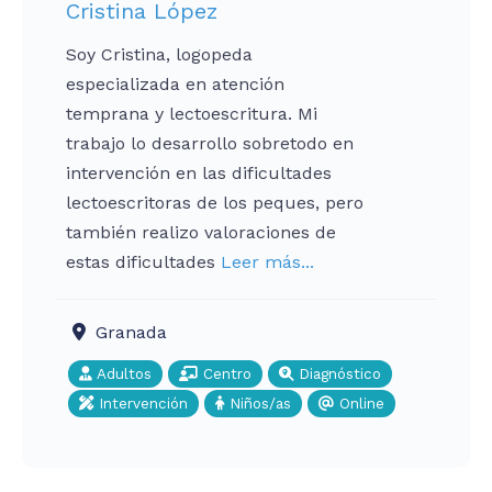
Cristina López
Soy Cristina, logopeda
especializada en atención
temprana y lectoescritura. Mi
trabajo lo desarrollo sobretodo en
intervención en las dificultades
lectoescritoras de los peques, pero
también realizo valoraciones de
estas dificultades
Leer más...
Granada
Adultos
Centro
Diagnóstico
Intervención
Niños/as
Online