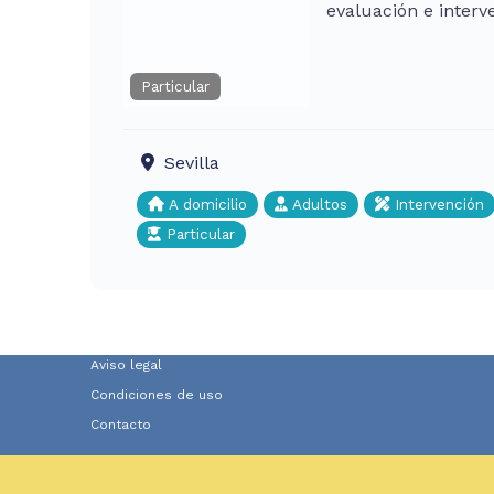
evaluación e interv
Particular
Sevilla
A domicilio
Adultos
Intervención
Particular
Aviso legal
Condiciones de uso
Contacto