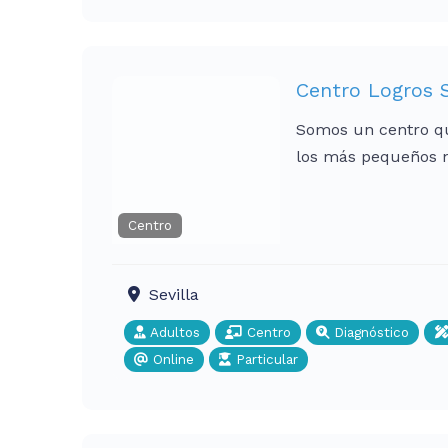
Centro Logros S
Somos un centro qu
los más pequeños n
Centro
Sevilla
Adultos
Centro
Diagnóstico
Online
Particular