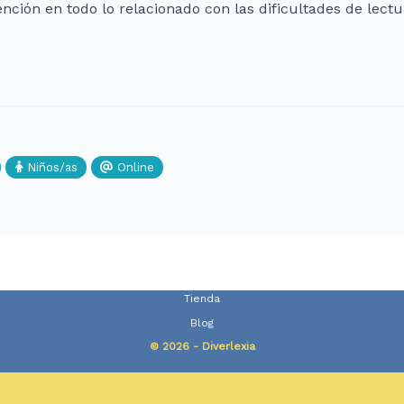
ención en todo lo relacionado con las dificultades de lectu
Niños/as
Online
Tienda
Blog
© 2026 - Diverlexia