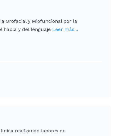
 Orofacial y Miofuncional por la
el habla y del lenguaje
Leer más...
línica realizando labores de