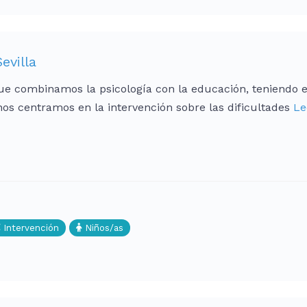
evilla
e combinamos la psicología con la educación, teniendo e
os centramos en la intervención sobre las dificultades
Le
Intervención
Niños/as