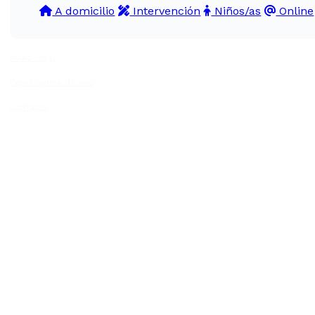
A domicilio
Intervención
Niños/as
Online
Aviso legal
Condiciones de uso
Contacto