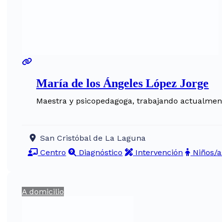
María de los Ángeles López Jorge
Maestra y psicopedagoga, trabajando actualmente
San Cristóbal de La Laguna
Centro
Diagnóstico
Intervención
Niños/a
A domicilio