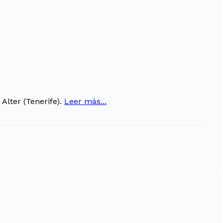
Alter (Tenerife).
Leer más...