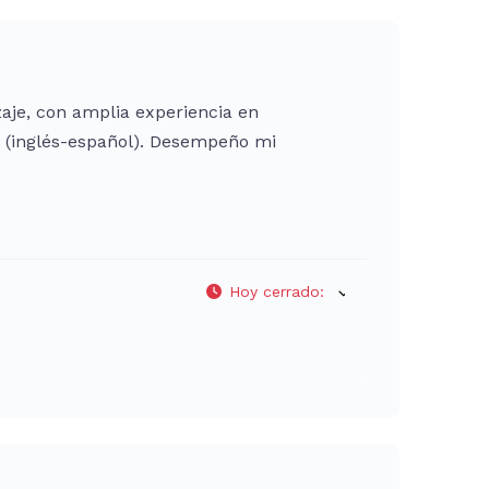
zaje, con amplia experiencia en
as (inglés-español). Desempeño mi
Hoy cerrado
: