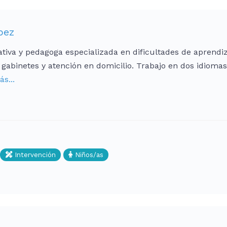
pez
tiva y pedagoga especializada en dificultades de aprendi
 gabinetes y atención en domicilio. Trabajo en dos idiom
s...
Intervención
Niños/as