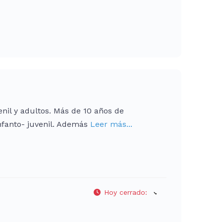
nil y adultos. Más de 10 años de
nfanto- juvenil. Además
Leer más...
Hoy cerrado
: