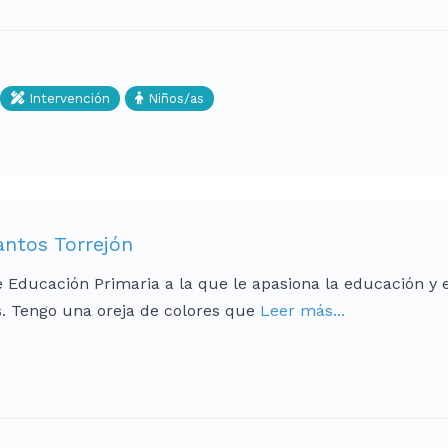
Intervención
Niños/as
antos Torrejón
Educación Primaria a la que le apasiona la educación y e
 Tengo una oreja de colores que
Leer más...