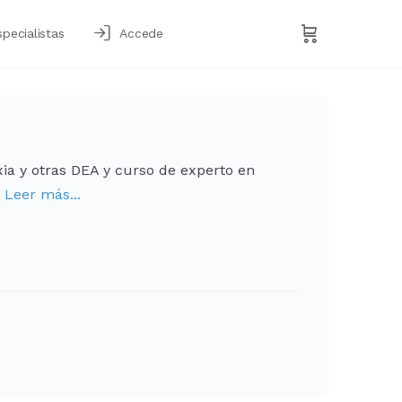
specialistas
Accede
ia y otras DEA y curso de experto en
s
Leer más...