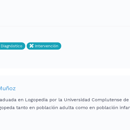
Diagnóstico
Intervención
Muñoz
Graduada en Logopedia por la Universidad Complutense de 
gopeda tanto en población adulta como en población infan