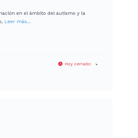
mación en el ámbito del autismo y la
o,
Leer más...
Hoy cerrado
: