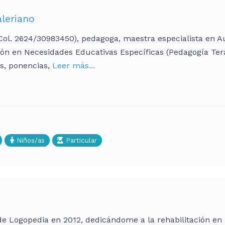
aleriano
Col. 2624/30983450), pedagoga, maestra especialista en A
ón en Necesidades Educativas Específicas (Pedagogía Tera
es, ponencias,
Leer más...
Niños/as
Particular
 de Logopedia en 2012, dedicándome a la rehabilitación en 