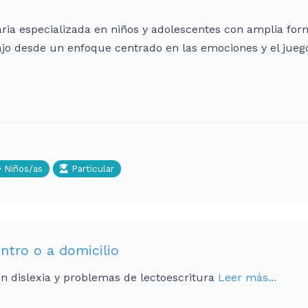
aria especializada en niños y adolescentes con amplia for
ajo desde un enfoque centrado en las emociones y el jueg
Niños/as
Particular
ntro o a domicilio
n dislexia y problemas de lectoescritura
Leer más...