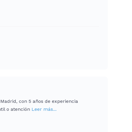
Madrid, con 5 años de experiencia
til o atención
Leer más...