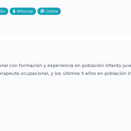
ión
Niños/as
Online
al con formación y experiencia en población infanto-juve
rapeuta ocupacional, y los últimos 5 años en población i