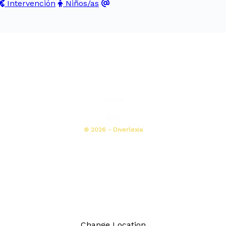
Intervención
Niños/as
Tienda
Blog
© 2026 - Diverlexia
Change Location