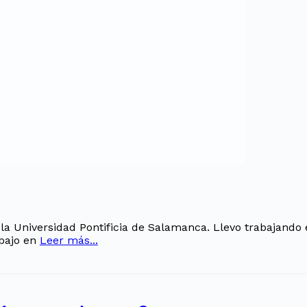
 Universidad Pontificia de Salamanca. Llevo trabajando e
bajo en
Leer más...