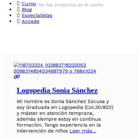
Curso
No hay productos en el carrito.
Blog
Especialistas
Accede
Logopedia Sonia Sánchez
Mi nombre es Sonia Sánchez Escusa y
soy Graduada en Logopedia (Col.30/823)
y máster en atención temprana,
además siempre estoy en continua
formación. Tengo experiencia en la
intervención de niños
Leer más...