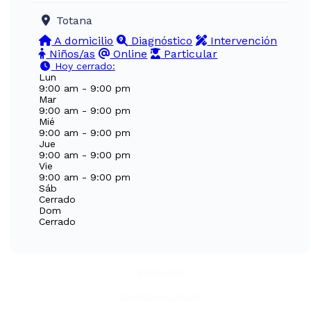
Totana
A domicilio
Diagnóstico
Intervención
Niños/as
Online
Particular
Hoy cerrado
:
Lun
9:00 am - 9:00 pm
Mar
9:00 am - 9:00 pm
Mié
9:00 am - 9:00 pm
Jue
9:00 am - 9:00 pm
Vie
9:00 am - 9:00 pm
Sáb
Cerrado
Dom
Cerrado
Aviso legal
Condiciones de uso