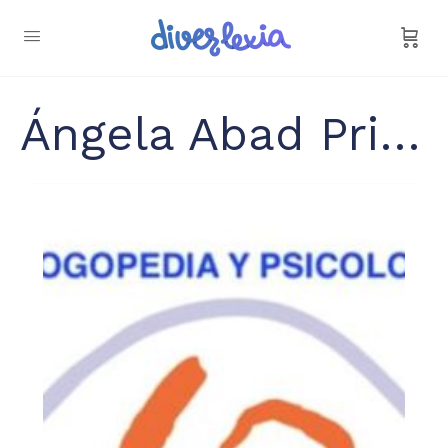
Ángela Abad Prieto Gaia logopedia y psicología