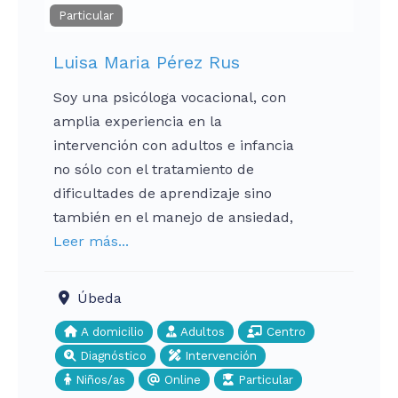
Particular
Luisa Maria Pérez Rus
Soy una psicóloga vocacional, con
amplia experiencia en la
intervención con adultos e infancia
no sólo con el tratamiento de
dificultades de aprendizaje sino
también en el manejo de ansiedad,
Leer más...
Úbeda
A domicilio
Adultos
Centro
Diagnóstico
Intervención
Niños/as
Online
Particular