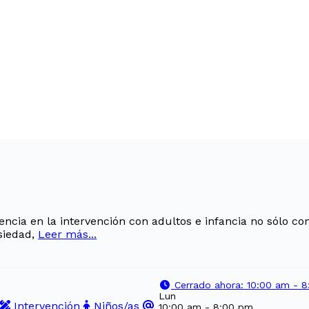
ncia en la intervención con adultos e infancia no sólo con
siedad,
Leer más...
Cerrado ahora
:
10:00 am - 
Lun
Intervención
Niños/as
10:00 am - 8:00 pm