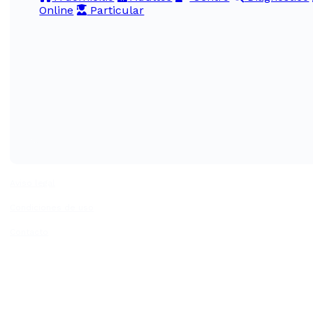
Online
Particular
Aviso legal
Condiciones de uso
Contacto