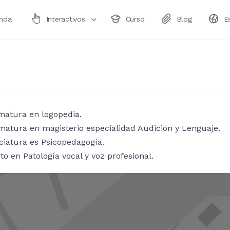
enda
Interactivos
Curso
Blog
E
matura en logopedia.
matura en magisterio especialidad Audición y Lenguaje.
ciatura es Psicopedagogía.
to en Patología vocal y voz profesional.