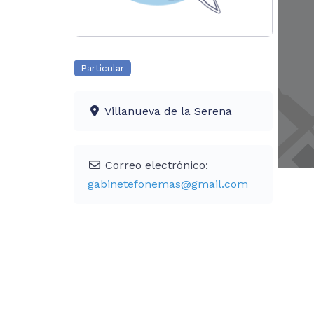
Particular
Villanueva de la Serena
Correo electrónico:
gabinetefonemas
@
gmail.com