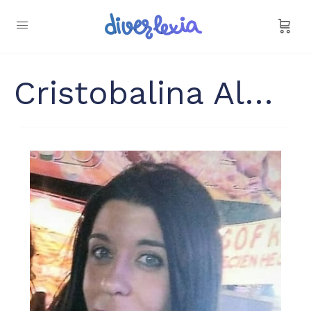
Cristobalina Almarcha Márquez