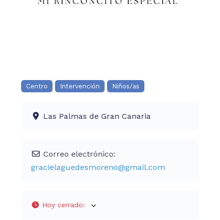
Centro
Intervención
Niños/as
Las Palmas de Gran Canaria
Correo electrónico:
gracielaguedesmoreno
@
gmail.com
Hoy cerrado
: