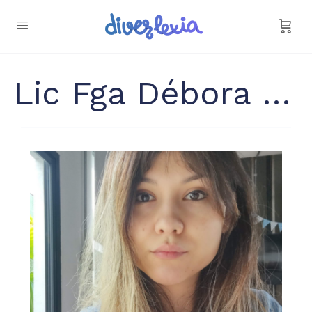
Lic Fga Débora Morelli