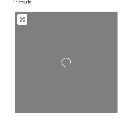
Primaria
Cargando…