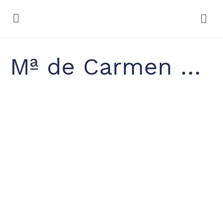
Mª de Carmen Rubio López