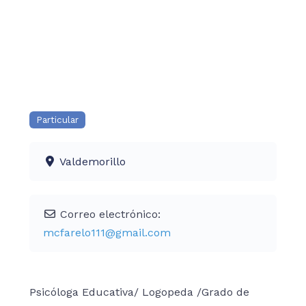
Particular
Valdemorillo
Correo electrónico:
mcfarelo111
@
gmail.com
Psicóloga Educativa/ Logopeda /Grado de