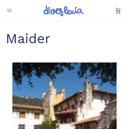
Maider