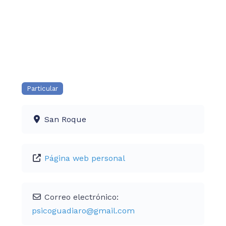
Particular
San Roque
Página web personal
Correo electrónico:
psicoguadiaro
@
gmail.com