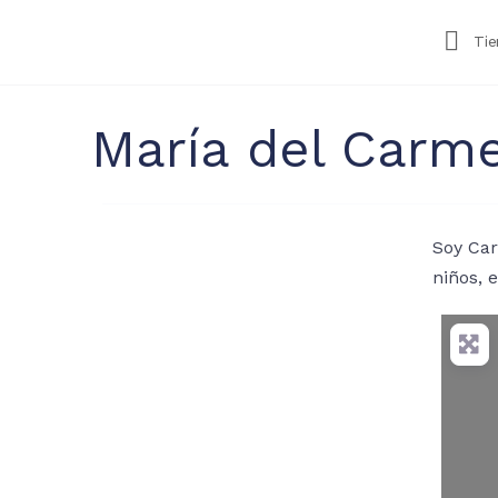
Ti
María del Carm
Soy Car
niños, 