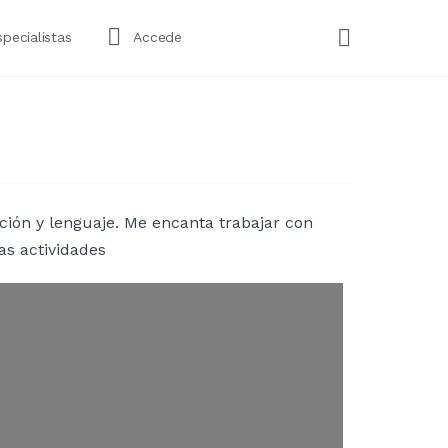
specialistas
Accede
ión y lenguaje. Me encanta trabajar con
as actividades
…