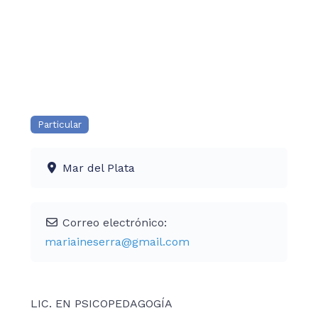
Particular
Mar del Plata
Correo electrónico:
mariaineserra
@
gmail.com
LIC. EN PSICOPEDAGOGÍA