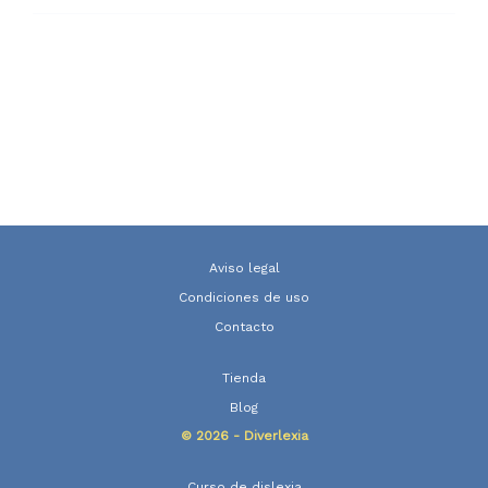
Aviso legal
Condiciones de uso
Contacto
Tienda
Blog
© 2026 - Diverlexia
Curso de dislexia