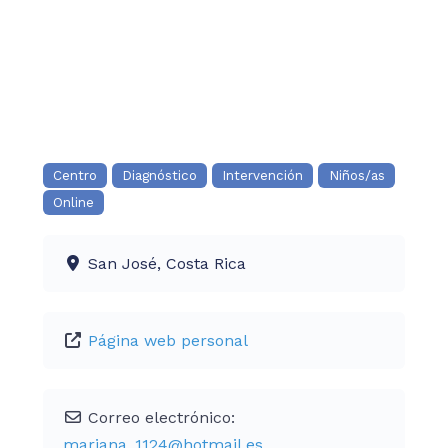
Centro
Diagnóstico
Intervención
Niños/as
Online
San José, Costa Rica
Página web personal
Correo electrónico:
mariana_1124
@
hotmail.es