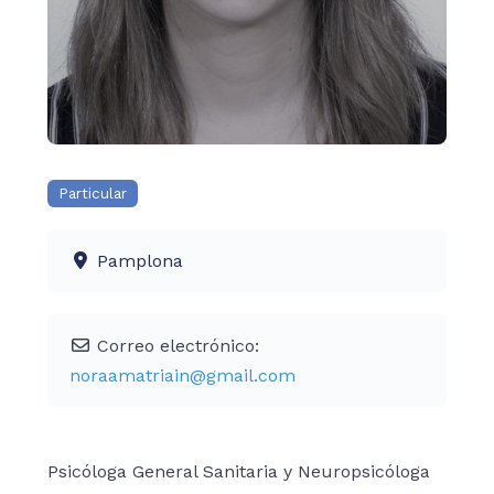
Particular
Pamplona
Correo electrónico:
noraamatriain
@
gmail.com
Psicóloga General Sanitaria y Neuropsicóloga