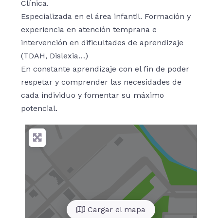
Clínica.
Especializada en el área infantil. Formación y
experiencia en atención temprana e
intervención en dificultades de aprendizaje
(TDAH, Dislexia…)
En constante aprendizaje con el fin de poder
respetar y comprender las necesidades de
cada individuo y fomentar su máximo
potencial.
Cargar el mapa