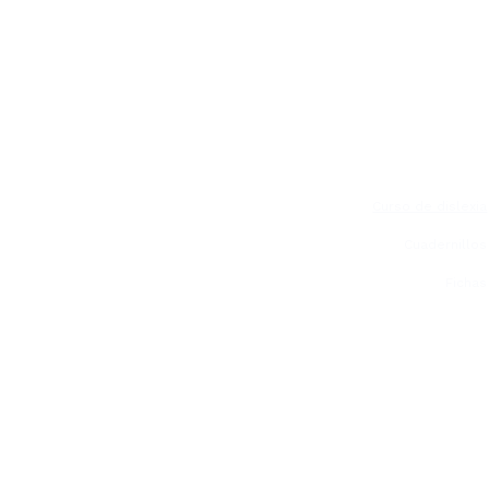
Curso de dislexia
Cuadernillos
Fichas