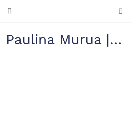
Paulina Murua | DIDILUEM