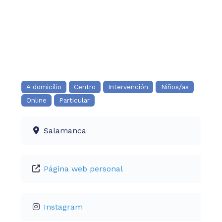
A domicilio
Centro
Intervención
Niños/as
Online
Particular
Salamanca
Página web personal
Instagram