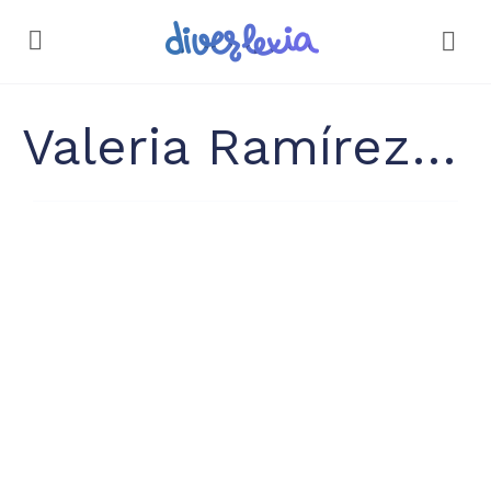
Valeria Ramírez Brenes. Psicopedagoga