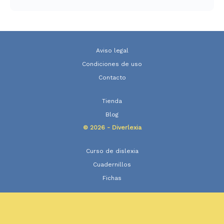
5 en base a
valoraciones
de clientes
Aviso legal
Condiciones de uso
Contacto
Tienda
Blog
© 2026 - Diverlexia
Curso de dislexia
Cuadernillos
Fichas