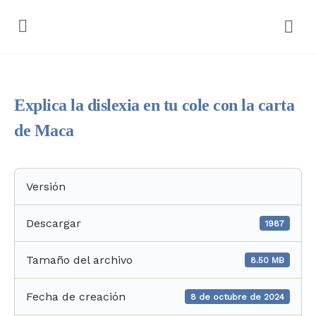
Explica la dislexia en tu cole con la carta
de Maca
Versión
Descargar
1987
Tamaño del archivo
8.50 MB
Fecha de creación
8 de octubre de 2024