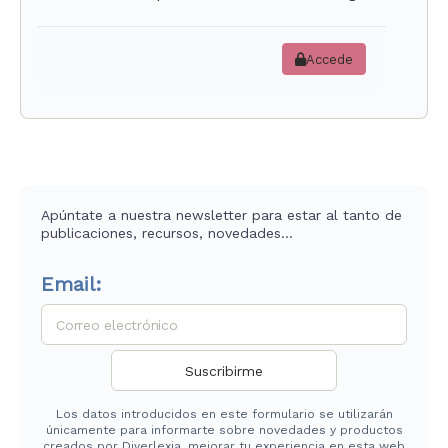
Accede
Apúntate a nuestra newsletter para estar al tanto de
publicaciones, recursos, novedades…
Email:
Los datos introducidos en este formulario se utilizarán
únicamente para informarte sobre novedades y productos
creados por Diverlexia, mejorar tu experiencia en esta web