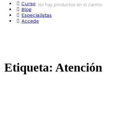
Curso
No hay productos en el carrito.
Blog
Especialistas
Accede
Etiqueta:
Atención