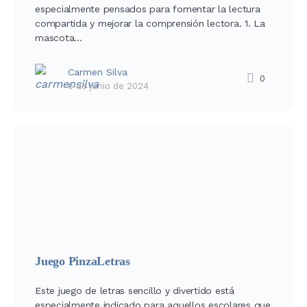
especialmente pensados para fomentar la lectura
compartida y mejorar la comprensión lectora. 1. La
mascota…
Carmen Silva
0
6 de junio de 2024
Juego PinzaLetras
Este juego de letras sencillo y divertido está
especialmente indicado para aquellos escolares que