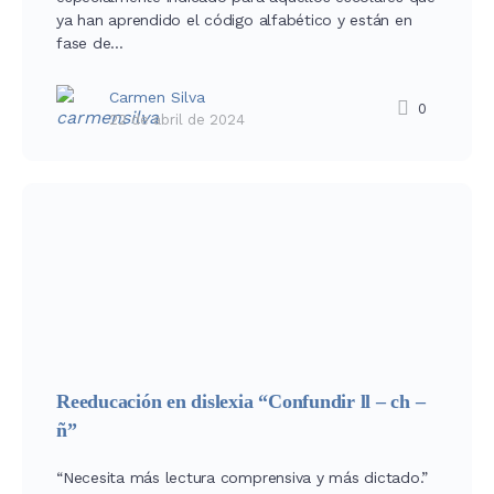
ya han aprendido el código alfabético y están en
fase de…
Carmen Silva
0
22 de abril de 2024
Reeducación en dislexia “Confundir ll – ch –
ñ”
“Necesita más lectura comprensiva y más dictado.”